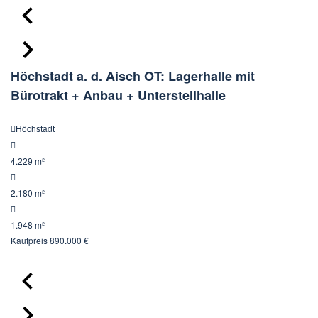
Höchstadt a. d. Aisch OT: Lagerhalle mit
Bürotrakt + Anbau + Unterstellhalle
Höchstadt
4.229 m²
2.180 m²
1.948 m²
Kaufpreis
890.000 €