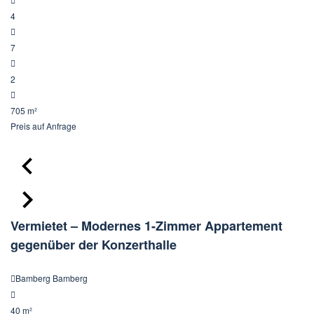
4
7
2
705 m²
Preis
auf Anfrage
Vermietet – Modernes 1-Zimmer Appartement
gegenüber der Konzerthalle
Bamberg Bamberg
40 m²