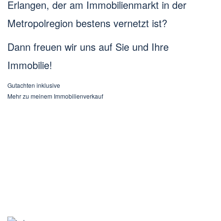
Erlangen, der am Immobilienmarkt in der
Metropolregion bestens vernetzt ist?
Dann freuen wir uns auf Sie und Ihre
Immobilie!
Gutachten inklusive
Mehr zu meinem Immobilienverkauf
Kontakt
IMMOBILIEN | BEWERTUNG | BAUEN
https://sv-immo-schwab.de
svb-schwab@t-online.de