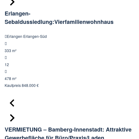
Erlangen-
Sebaldussiedlung:Vierfamilienwohnhaus
Erlangen Erlangen-Süd
333 m²
12
478 m²
Kaufpreis
848.000 €
VERMIETUNG – Bamberg-Innenstadt: Attraktive
Gewerbefläche für Büro/Praxis/Laden