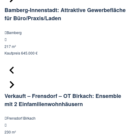
Bamberg-Innenstadt: Attraktive Gewerbefläche
für Büro/Praxis/Laden
Bamberg
217 m²
Kaufpreis
645.000 €
Verkauft – Frensdorf – OT Birkach: Ensemble
mit 2 Einfamilienwohnhäusern
Frensdorf Birkach
230 m²