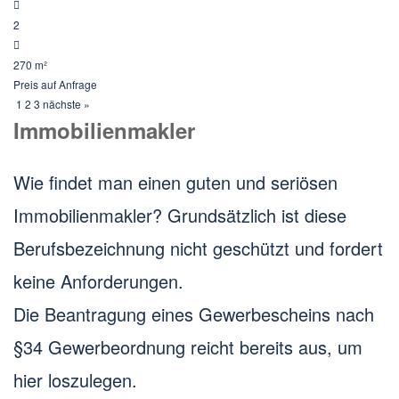
2
270 m²
Preis
auf Anfrage
1
2
3
nächste »
Immobilienmakler
Wie findet man einen guten und seriösen
Immobilienmakler? Grundsätzlich ist diese
Berufsbezeichnung nicht geschützt und fordert
keine Anforderungen.
Die Beantragung eines Gewerbescheins nach
§34 Gewerbeordnung reicht bereits aus, um
hier loszulegen.