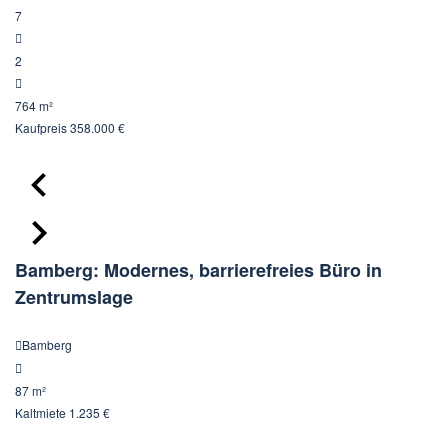
7
2
764 m²
Kaufpreis
358.000 €
Bamberg: Modernes, barrierefreies Büro in
Zentrumslage
Bamberg
87 m²
Kaltmiete
1.235 €