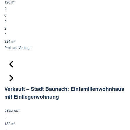
120 m²
6
2
324 m²
Preis
auf Anfrage
Verkauft – Stadt Baunach: Einfamilienwohnhaus
mit Einliegerwohnung
Baunach
182 m²