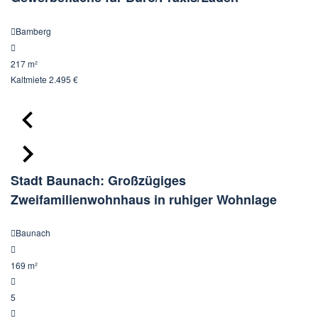
Bamberg
217 m²
Kaltmiete
2.495 €
Stadt Baunach: Großzügiges
Zweifamilienwohnhaus in ruhiger Wohnlage
Baunach
169 m²
5