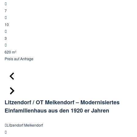
7
10
3
620 m²
Preis
auf Anfrage
Litzendorf / OT Melkendorf – Modernisiertes
Einfamilienhaus aus den 1920 er Jahren
Litzendorf Melkendorf