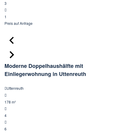
3
1
Preis
auf Anfrage
Moderne Doppelhaushälfte mit
Einliegerwohnung in Uttenreuth
Uttenreuth
178 m²
4
6