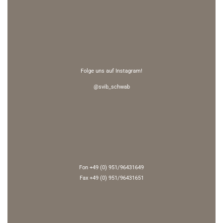
Folge uns auf Instagram!
@svib_schwab
Fon +49 (0) 951/96431649
Fax +49 (0) 951/96431651