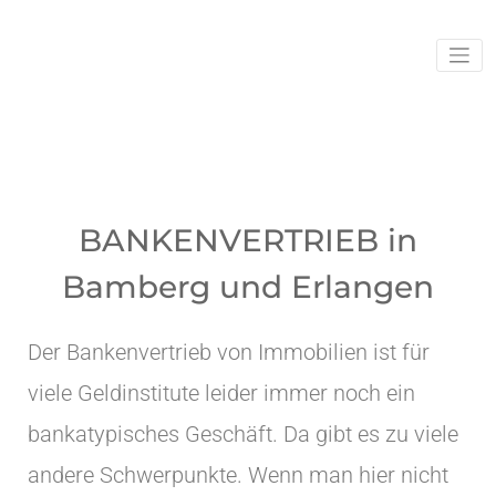
Ihr
svib
Sachverstä
und
Immobilien
BANKENVERTRIEB in
Bamberg und Erlangen
Der Bankenvertrieb von Immobilien ist für
viele Geldinstitute leider immer noch ein
bankatypisches Geschäft. Da gibt es zu viele
andere Schwerpunkte. Wenn man hier nicht