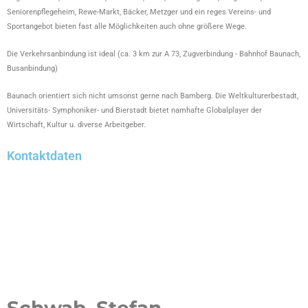
Seniorenpflegeheim, Rewe-Markt, Bäcker, Metzger und ein reges Vereins- und
Sportangebot bieten fast alle Möglichkeiten auch ohne größere Wege.
Die Verkehrsanbindung ist ideal (ca. 3 km zur A 73, Zugverbindung - Bahnhof Baunach,
Busanbindung)
Baunach orientiert sich nicht umsonst gerne nach Bamberg. Die Weltkulturerbestadt,
Universitäts- Symphoniker- und Bierstadt bietet namhafte Globalplayer der
Wirtschaft, Kultur u. diverse Arbeitgeber.
Kontaktdaten