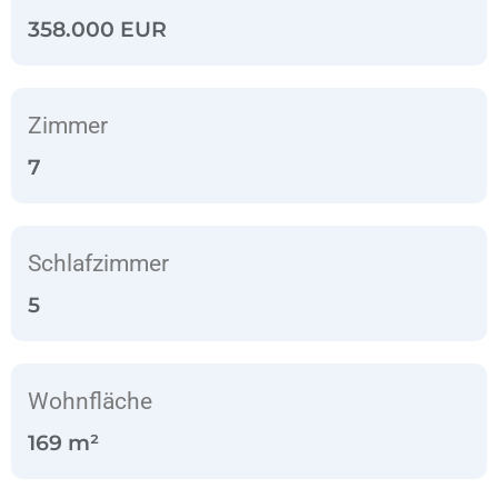
358.000 EUR
Zimmer
7
Schlafzimmer
5
Wohnfläche
169 m²