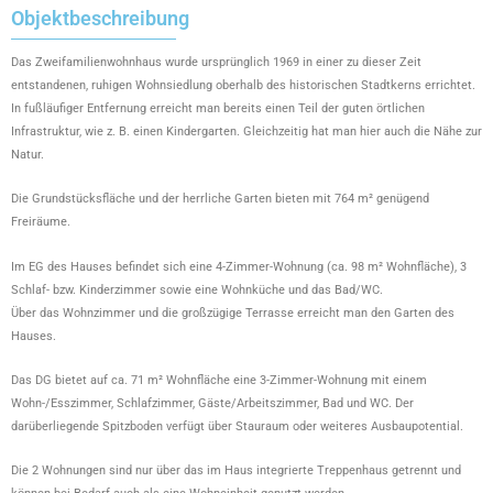
Objektbeschreibung
Das Zweifamilienwohnhaus wurde ursprünglich 1969 in einer zu dieser Zeit
entstandenen, ruhigen Wohnsiedlung oberhalb des historischen Stadtkerns errichtet.
In fußläufiger Entfernung erreicht man bereits einen Teil der guten örtlichen
Infrastruktur, wie z. B. einen Kindergarten. Gleichzeitig hat man hier auch die Nähe zur
Natur.
Die Grundstücksfläche und der herrliche Garten bieten mit 764 m² genügend
Freiräume.
Im EG des Hauses befindet sich eine 4-Zimmer-Wohnung (ca. 98 m² Wohnfläche), 3
Schlaf- bzw. Kinderzimmer sowie eine Wohnküche und das Bad/WC.
Über das Wohnzimmer und die großzügige Terrasse erreicht man den Garten des
Hauses.
Das DG bietet auf ca. 71 m² Wohnfläche eine 3-Zimmer-Wohnung mit einem
Wohn-/Esszimmer, Schlafzimmer, Gäste/Arbeitszimmer, Bad und WC. Der
darüberliegende Spitzboden verfügt über Stauraum oder weiteres Ausbaupotential.
Die 2 Wohnungen sind nur über das im Haus integrierte Treppenhaus getrennt und