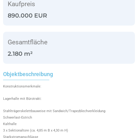
Kaufpreis
890.000 EUR
Gesamtfläche
2.180 m²
Objektbeschreibung
Konstruktionsmerkmale:
Lagerhalle mit Bürotrakt:
Stahlträgerskelettbauweise mit Sandwich/Trapezblechverkleidung
Schwerlast-Estrich
Kalthalle
3 x Sektionaltore (ca. 4,85 m B x 4,30 m H)
Starkstromanschlüsse