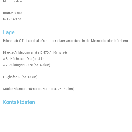
Mietrenditen:
Brutto: 8,30%
Netto: 6,97%
Lage
Höchstadt OT - Lagerhalle/n mit perfekter Anbindung in die Metropolregion Nürnberg:
Direkte Anbindung an die B 470 / Höchstadt
A 3 - Höchstadt Ost (ca.8 km )
A 7 -Zubringer B 470 (ca. 50 km)
Flughafen N (ca.40 km)
Städte Erlangen/Nürnberg/Fürth (ca. 25 - 40 km)
Kontaktdaten