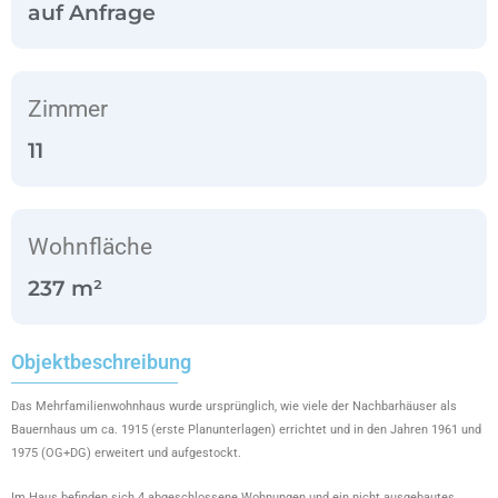
auf Anfrage
Zimmer
11
Wohnfläche
237 m²
Objektbeschreibung
Das Mehrfamilienwohnhaus wurde ursprünglich, wie viele der Nachbarhäuser als
Bauernhaus um ca. 1915 (erste Planunterlagen) errichtet und in den Jahren 1961 und
1975 (OG+DG) erweitert und aufgestockt.
Im Haus befinden sich 4 abgeschlossene Wohnungen und ein nicht ausgebautes